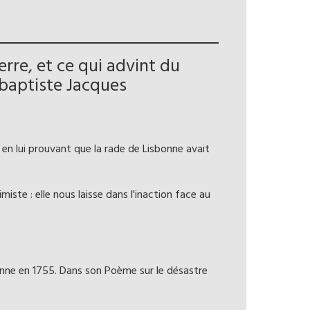
re, et ce qui advint du
abaptiste Jacques
 en lui prouvant que la rade de Lisbonne avait
miste : elle nous laisse dans l'inaction face au
sbonne en 1755. Dans son Poème sur le désastre