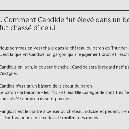
I. Comment Candide fut élevé dans un b
fut chassé d’icelui
Nous sommes en Vestphalie dans le château du baron de Thunder-
C'est là que vit Candide, un garçon qui a le jugement droit et l'esprit
Candidus en latin, la couleur blanche : Candide sera le regard naïf p
s'indigner.
Candide n'est qu'un bâtard de la soeur du baron.
Le baron - la baronne - leur fils - et leur fille Cunégonde sont très fi
nous révèle combien ils sont pauvres.
Pangloss est le maître à penser du château, ridicule et pédant, il en
— Tout va pour le mieux dans le meilleur des mondes.