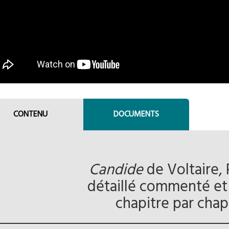
CONTENU
DOCUMENTS
Candide
de Voltaire,
détaillé commenté et
chapitre par chap