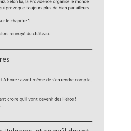
niz. Selon lui, la Providence organise le monde
ui provoque toujours plus de bien par ailleurs.
r le chapitre 1.
 alors renvoyé du château.
res
nt à boire : avant même de s'en rendre compte,
nt croire qu'il vont devenir des Héros !
.