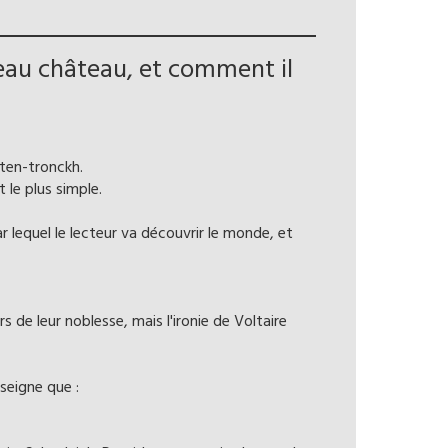
eau château, et comment il
ten-tronckh.
 le plus simple.
ar lequel le lecteur va découvrir le monde, et
ers de leur noblesse, mais l'ironie de Voltaire
seigne que :