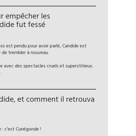
ur empêcher les
ide fut fessé
loss est pendu pour avoir parlé, Candide est
e de trembler à nouveau.
le avec des spectacles cruels et superstitieux.
.
ndide, et comment il retrouva
 : c'est Cunégonde !