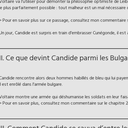
Voltaire va l'utiliser pour démonter la philosophie optimiste de Leib
le plus parfaitement possible : tout malheur est un mal nécessaire q
> Pour en savoir plus sur ce passage, consultez mon commentaire su
Un jour, Candide est surpris en train d'embrasser Cunégonde, il est
II. Ce que devint Candide parmi les Bulga
Candide rencontre alors deux hommes habillés de bleu qui lui paye
il est enrôlé dans l'armée bulgare.
Voltaire montre une armée qui déshumanise les soldats en leur faisa
> Pour en savoir plus, consultez mon commentaire sur le chapitre 2