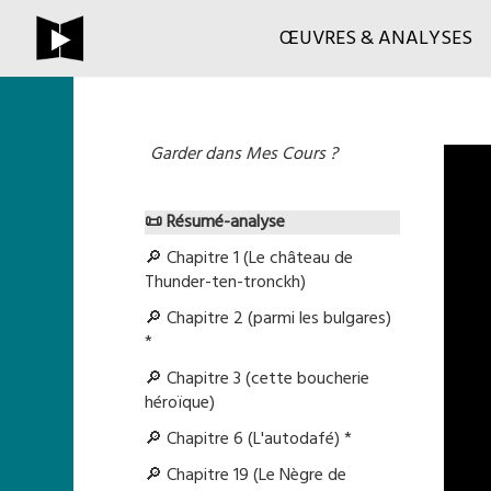
ŒUVRES & ANALYSES
Garder dans Mes Cours ?
📜 Résumé-analyse
🔎 Chapitre 1 (Le château de
Thunder-ten-tronckh)
🔎 Chapitre 2 (parmi les bulgares)
*
🔎 Chapitre 3 (cette boucherie
héroïque)
🔎 Chapitre 6 (L'autodafé) *
🔎 Chapitre 19 (Le Nègre de