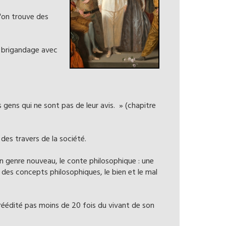
l'on trouve des
e brigandage avec
 gens qui ne sont pas de leur avis. » (chapitre
 des travers de la société.
un genre nouveau, le conte philosophique : une
ur des concepts philosophiques, le bien et le mal
éédité pas moins de 20 fois du vivant de son