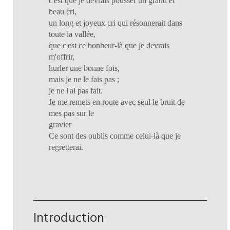
c'est que je devrais pousser un grand et
beau cri,
un long et joyeux cri qui résonnerait dans
toute la vallée,
que c'est ce bonheur-là que je devrais
m'offrir,
hurler une bonne fois,
mais je ne le fais pas ;
je ne l'ai pas fait.
Je me remets en route avec seul le bruit de
mes pas sur le
gravier
Ce sont des oublis comme celui-là que je
regretterai.
Introduction