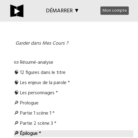
DÉMARRER ▼
Mon compte
Garder dans Mes Cours ?
📜 Résumé-analyse
🧠 12 figures dans le titre
🧠 Les enjeux de la parole *
🧠 Les personnages *
🔎 Prologue
🔎 Partie 1 scène 1 *
🔎 Partie 2 scène 3 *
🔎 Épilogue *