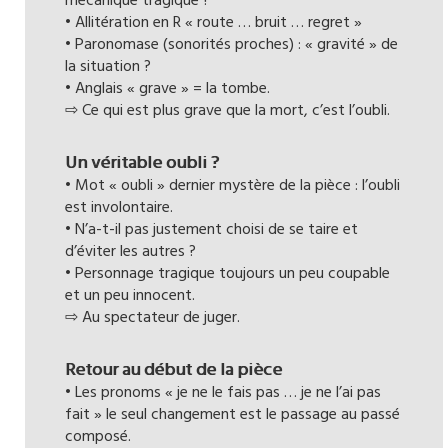
mécanique tragique ?
• Allitération en R « route … bruit … regret »
• Paronomase (sonorités proches) : « gravité » de
la situation ?
• Anglais « grave » = la tombe.
⇨ Ce qui est plus grave que la mort, c’est l’oubli.
Un véritable oubli ?
• Mot « oubli » dernier mystère de la pièce : l’oubli
est involontaire.
• N’a-t-il pas justement choisi de se taire et
d’éviter les autres ?
• Personnage tragique toujours un peu coupable
et un peu innocent.
⇨ Au spectateur de juger.
Retour au début de la pièce
• Les pronoms « je ne le fais pas … je ne l’ai pas
fait » le seul changement est le passage au passé
composé.