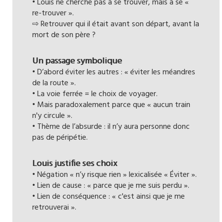
• Louis ne cherche pas à se trouver, mais à se «
re-trouver ».
⇨ Retrouver qui il était avant son départ, avant la
mort de son père ?
Un passage symbolique
• D’abord éviter les autres : « éviter les méandres
de la route ».
• La voie ferrée = le choix de voyager.
• Mais paradoxalement parce que « aucun train
n'y circule ».
• Thème de l’absurde : il n’y aura personne donc
pas de péripétie.
Louis justifie ses choix
• Négation « n’y risque rien » lexicalisée « Éviter ».
• Lien de cause : « parce que je me suis perdu ».
• Lien de conséquence : « c'est ainsi que je me
retrouverai ».