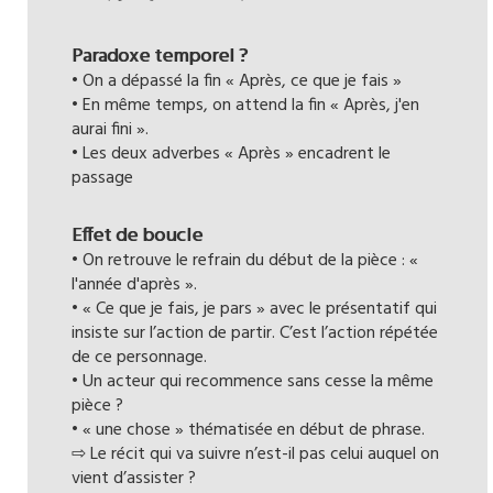
Paradoxe temporel ?
• On a dépassé la fin « Après, ce que je fais »
• En même temps, on attend la fin « Après, j'en
aurai fini ».
• Les deux adverbes « Après » encadrent le
passage
Effet de boucle
• On retrouve le refrain du début de la pièce : «
l'année d'après ».
• « Ce que je fais, je pars » avec le présentatif qui
insiste sur l’action de partir. C’est l’action répétée
de ce personnage.
• Un acteur qui recommence sans cesse la même
pièce ?
• « une chose » thématisée en début de phrase.
⇨ Le récit qui va suivre n’est-il pas celui auquel on
vient d’assister ?