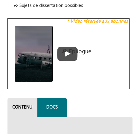
✒️ Sujets de dissertation possibles
* Video réservée aux abonnés
🔎 Épilogue
CONTENU
DOCS