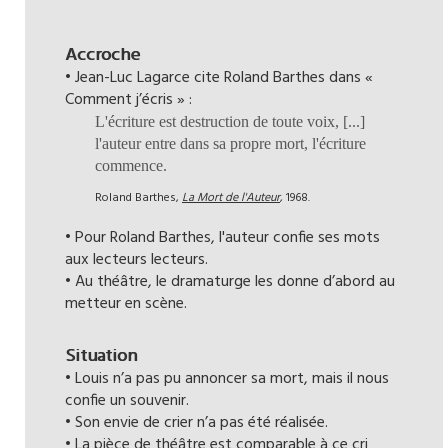
Accroche
• Jean-Luc Lagarce cite Roland Barthes dans «
Comment j’écris » :
L'écriture est destruction de toute voix, [...]
l'auteur entre dans sa propre mort, l'écriture
commence.
Roland Barthes,
La Mort de l'Auteur
, 1968.
• Pour Roland Barthes, l'auteur confie ses mots
aux lecteurs lecteurs.
• Au théâtre, le dramaturge les donne d’abord au
metteur en scène.
Situation
• Louis n’a pas pu annoncer sa mort, mais il nous
confie un souvenir.
• Son envie de crier n’a pas été réalisée.
• La pièce de théâtre est comparable à ce cri