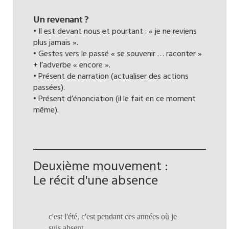
Un revenant ?
• Il est devant nous et pourtant : « je ne reviens
plus jamais ».
• Gestes vers le passé « se souvenir … raconter »
+ l’adverbe « encore ».
• Présent de narration (actualiser des actions
passées).
• Présent d’énonciation (il le fait en ce moment
même).
Deuxième mouvement :
Le récit d'une absence
c'est l'été, c'est pendant ces années où je
suis absent,