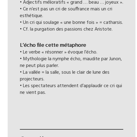
• Adjectifs mélioratifs « grand … beau … joyeux ».
• Ce n’est pas un cri de souffrance mais un cri
esthétique.
• Un cri qui soulage « une bonne fois » = catharsis.
• Cf. la purgation des passions chez Aristote.
L’écho file cette métaphore
• Le verbe « résonner » évoque l’écho.
• Mythologie la nymphe écho, maudite par Junon,
ne peut plus parler.
• La vallée = la salle, sous le clair de lune des
projecteurs.
• Les spectateurs attendent d’applaudir ce cri qui
ne vient pas.