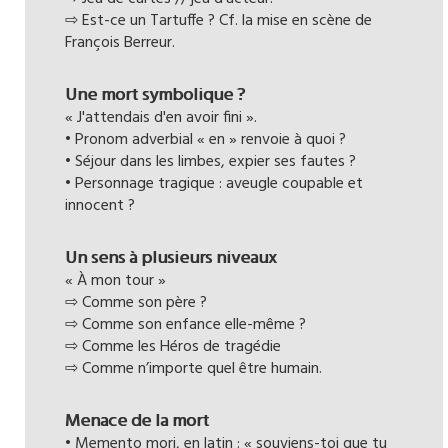
⇨ Est-ce un Tartuffe ? Cf. la mise en scène de
François Berreur.
Une mort symbolique ?
« J'attendais d'en avoir fini ».
• Pronom adverbial « en » renvoie à quoi ?
• Séjour dans les limbes, expier ses fautes ?
• Personnage tragique : aveugle coupable et
innocent ?
Un sens à plusieurs niveaux
« À mon tour »
⇨ Comme son père ?
⇨ Comme son enfance elle-même ?
⇨ Comme les Héros de tragédie
⇨ Comme n’importe quel être humain.
Menace de la mort
• Memento mori, en latin : « souviens-toi que tu