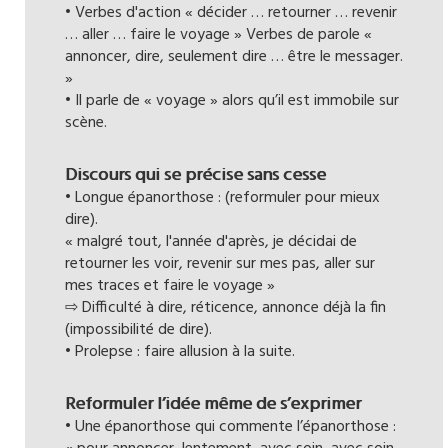
• Verbes d'action « décider … retourner … revenir
… aller … faire le voyage » Verbes de parole «
annoncer, dire, seulement dire … être le messager.
»
• Il parle de « voyage » alors qu’il est immobile sur
scène.
Discours qui se précise sans cesse
• Longue épanorthose : (reformuler pour mieux
dire).
« malgré tout, l'année d'après, je décidai de
retourner les voir, revenir sur mes pas, aller sur
mes traces et faire le voyage »
⇨ Difficulté à dire, réticence, annonce déjà la fin
(impossibilité de dire).
• Prolepse : faire allusion à la suite.
Reformuler l’idée même de s’exprimer
• Une épanorthose qui commente l’épanorthose :