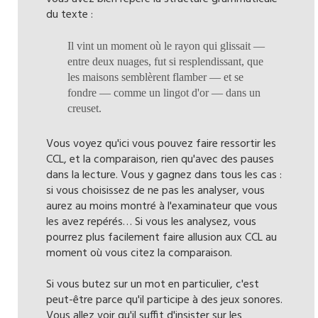
du texte :
Il vint un moment où le rayon qui glissait —
entre deux nuages, fut si resplendissant, que
les maisons semblèrent flamber — et se
fondre — comme un lingot d'or — dans un
creuset.
Vous voyez qu'ici vous pouvez faire ressortir les
CCL, et la comparaison, rien qu'avec des pauses
dans la lecture. Vous y gagnez dans tous les cas :
si vous choisissez de ne pas les analyser, vous
aurez au moins montré à l'examinateur que vous
les avez repérés… Si vous les analysez, vous
pourrez plus facilement faire allusion aux CCL au
moment où vous citez la comparaison.
Si vous butez sur un mot en particulier, c'est
peut-être parce qu'il participe à des jeux sonores.
Vous allez voir qu'il suffit d'insister sur les