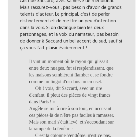
Aristide Saccard, avec sa verve de méridional.
Mais rassurez-vous : pas besoin d'avoir de grands
talents d'acteur. Le principal, c'est de parler
distinctement et de mettre un peu d'intention
dans la voix. Si on distingue bien les deux
personnages, et la voix du narrateur, pas besoin
de donner à Saccard un bel accent du sud, sauf si
ça vous fait plaisir évidemment !
Il vint un moment où le rayon qui glissait
entre deux nuages, fut si resplendissant, que
les maisons semblèrent flamber et se fondre
comme un lingot d'or dans un creuset.
— Oh ! vois, dit Saccard, avec un rire
d'enfant, il pleut des pièces de vingt francs
dans Paris ! »
Angèle se mit à rire à son tour, en accusant
ces pièces-là de n'être pas faciles à ramasser.
Mais son mari s'était levé, et s'accoudant sur
la rampe de la fenêtre :
— C'est la colonne Vendôme, n'est-ce pas,