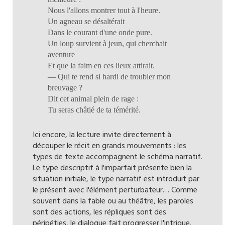
Nous l'allons montrer tout à l'heure.
Un agneau se désaltérait
Dans le courant d'une onde pure.
Un loup survient à jeun, qui cherchait
aventure
Et que la faim en ces lieux attirait.
— Qui te rend si hardi de troubler mon
breuvage ?
Dit cet animal plein de rage :
Tu seras châtié de ta témérité.
Ici encore, la lecture invite directement à
découper le récit en grands mouvements : les
types de texte accompagnent le schéma narratif.
Le type descriptif à l'imparfait présente bien la
situation initiale, le type narratif est introduit par
le présent avec l'élément perturbateur… Comme
souvent dans la fable ou au théâtre, les paroles
sont des actions, les répliques sont des
péripéties, le dialogue fait progresser l'intrigue.