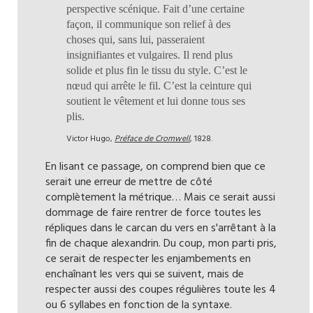
perspective scénique. Fait d’une certaine
façon, il communique son relief à des
choses qui, sans lui, passeraient
insignifiantes et vulgaires. Il rend plus
solide et plus fin le tissu du style. C’est le
nœud qui arrête le fil. C’est la ceinture qui
soutient le vêtement et lui donne tous ses
plis.
Victor Hugo,
Préface de Cromwell
, 1828.
En lisant ce passage, on comprend bien que ce
serait une erreur de mettre de côté
complètement la métrique… Mais ce serait aussi
dommage de faire rentrer de force toutes les
répliques dans le carcan du vers en s'arrêtant à la
fin de chaque alexandrin. Du coup, mon parti pris,
ce serait de respecter les enjambements en
enchaînant les vers qui se suivent, mais de
respecter aussi des coupes régulières toute les 4
ou 6 syllabes en fonction de la syntaxe.