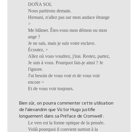
DOÑA SOL
Nous partirons demain.
Hernani, n'allez pas sur mon audace étrange
>
Me blâmer. Êtes-vous mon démon ou mon
ange ?
Je ne sais, mais je suis votre esclave.
Écoutez, >
Allez où vous voudrez, j'irai. Restez, partez,
Je suis à vous. Pourquoi fais-je ainsi ? Je
l'ignore.
J'ai besoin de vous voir et de vous voir
encore >
Et de vous voir toujours.
Bien sûr, on pourra commenter cette utilisation
de l'alexandrin que Victor Hugo justifie
longuement dans sa Préface de Cromwell :
Le vers est la forme optique de la pensée.
Voilà pourquoi il convient surtout à la