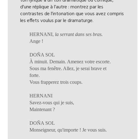
ton lyrique à un ton dramatique ou comique,
d'une réplique à l'autre : montrez par les
contrastes de l'intonation que vous avez compris
les effets voulus par le dramaturge.
HERNANI,
la serrant dans ses bras.
Ange !
DOÑA SOL
À minuit. Demain. Amenez votre escorte.
Sous ma fenêtre. Allez, je serai brave et
forte.
Vous frapperez trois coups.
HERNANI
Savez-vous qui je suis,
Maintenant ?
DOÑA SOL
Monseigneur, qu'importe ! Je vous suis.