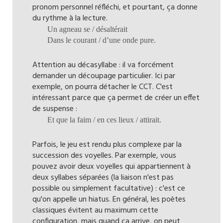
pronom personnel réfléchi, et pourtant, ça donne
du rythme à la lecture.
Un agneau se / désaltérait
Dans le courant / d’une onde pure.
Attention au décasyllabe : il va forcément
demander un découpage particulier. Ici par
exemple, on pourra détacher le CCT. C'est
intéressant parce que ça permet de créer un effet
de suspense :
Et que la faim / en ces lieux / attirait.
Parfois, le jeu est rendu plus complexe par la
succession des voyelles. Par exemple, vous
pouvez avoir deux voyelles qui appartiennent à
deux syllabes séparées (la liaison n'est pas
possible ou simplement facultative) : c'est ce
qu'on appelle un hiatus. En général, les poètes
classiques évitent au maximum cette
configuration, mais quand ça arrive, on peut