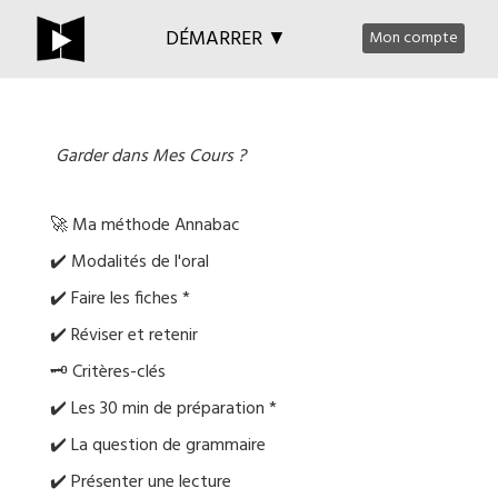
DÉMARRER ▼
Mon compte
Garder dans Mes Cours ?
🚀 Ma méthode Annabac
✔️ Modalités de l'oral
✔️ Faire les fiches *
✔️ Réviser et retenir
🗝️ Critères-clés
✔️ Les 30 min de préparation *
✔️ La question de grammaire
✔️ Présenter une lecture