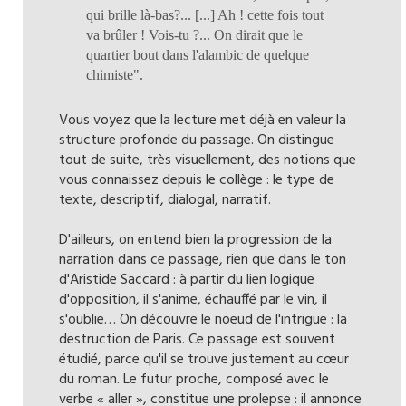
qui brille là-bas?... [...] Ah ! cette fois tout
va brûler ! Vois-tu ?... On dirait que le
quartier bout dans l'alambic de quelque
chimiste".
Vous voyez que la lecture met déjà en valeur la
structure profonde du passage. On distingue
tout de suite, très visuellement, des notions que
vous connaissez depuis le collège : le type de
texte, descriptif, dialogal, narratif.
D'ailleurs, on entend bien la progression de la
narration dans ce passage, rien que dans le ton
d'Aristide Saccard : à partir du lien logique
d'opposition, il s'anime, échauffé par le vin, il
s'oublie… On découvre le noeud de l'intrigue : la
destruction de Paris. Ce passage est souvent
étudié, parce qu'il se trouve justement au cœur
du roman. Le futur proche, composé avec le
verbe « aller », constitue une prolepse : il annonce