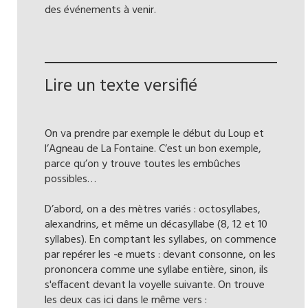
des événements à venir.
Lire un texte versifié
On va prendre par exemple le début du Loup et
l’Agneau de La Fontaine. C’est un bon exemple,
parce qu’on y trouve toutes les embûches
possibles…
D’abord, on a des mètres variés : octosyllabes,
alexandrins, et même un décasyllabe (8, 12 et 10
syllabes). En comptant les syllabes, on commence
par repérer les -e muets : devant consonne, on les
prononcera comme une syllabe entière, sinon, ils
s'effacent devant la voyelle suivante. On trouve
les deux cas ici dans le même vers :