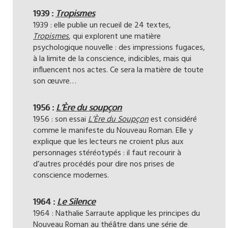
1939 :
Tropismes
1939 : elle publie un recueil de 24 textes,
Tropismes
, qui explorent une matière
psychologique nouvelle : des impressions fugaces,
à la limite de la conscience, indicibles, mais qui
influencent nos actes. Ce sera la matière de toute
son œuvre…
1956 :
L’Ère du soupçon
1956 : son essai
L’Ère du Soupçon
est considéré
comme le manifeste du Nouveau Roman. Elle y
explique que les lecteurs ne croient plus aux
personnages stéréotypés : il faut recourir à
d’autres procédés pour dire nos prises de
conscience modernes.
1964 :
Le Silence
1964 : Nathalie Sarraute applique les principes du
Nouveau Roman au théâtre dans une série de