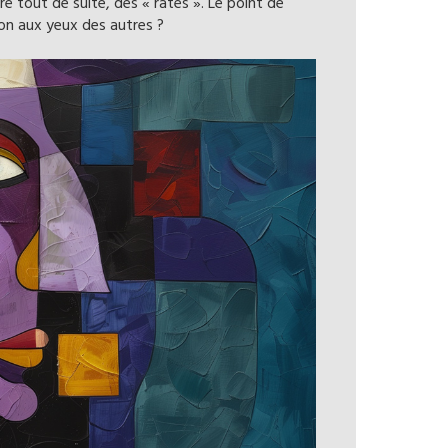
e tout de suite, des « ratés ». Le point de
on aux yeux des autres ?