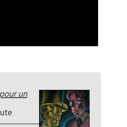
 pour un
nute