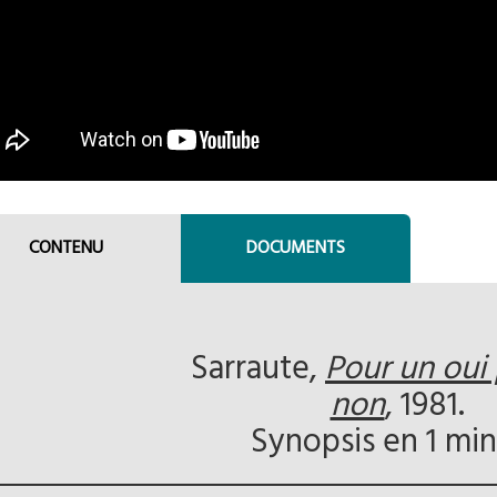
CONTENU
DOCUMENTS
Sarraute,
Pour un oui
non
, 1981.
Synopsis en 1 mi