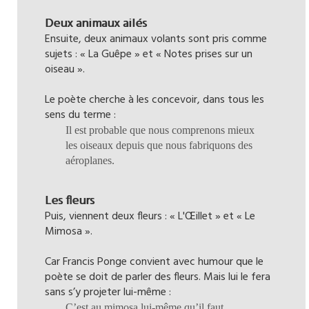
Deux animaux ailés
Ensuite, deux animaux volants sont pris comme
sujets : « La Guêpe » et « Notes prises sur un
oiseau ».
Le poète cherche à les concevoir, dans tous les
sens du terme :
Il est probable que nous comprenons mieux
les oiseaux depuis que nous fabriquons des
aéroplanes.
Les fleurs
Puis, viennent deux fleurs : « L'Œillet » et « Le
Mimosa ».
Car Francis Ponge convient avec humour que le
poète se doit de parler des fleurs. Mais lui le fera
sans s’y projeter lui-même :
C’est au mimosa lui-même qu’il faut