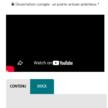
🧠 Dissertation corrigée : un poète-artisan ambitieux *
CONTENU
DOCS