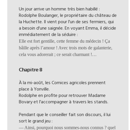
Un jour arrive un homme très bien habillé :
Rodolphe Boulanger, le propriétaire du château de
la Huchette. Il vient pour l'un de ses fermiers, qui
a besoin d'une saignée. En voyant Emma, il décide
immédiatement de la séduire :
Elle est fort gentille, cette femme du médecin ! Ça
bâille après l’amour ! Avec trois mots de galanterie,
cela vous adorerait ; ce serait charmant !…
Chapitre 8
À la mi-août, les Comices agricoles prennent
place à Yonville.
Rodolphe en profite pour retrouver Madame
Bovary et l'accompagner à travers les stands.
Pendant que le conseiller fait son discours, il lui
sort le grand jeu :
— Ainsi, pourquoi nous sommes-nous connus ? quel