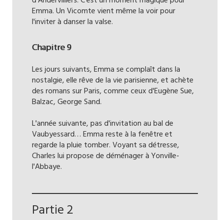
d'Andervilliers. C'est un moment magique pour
Emma. Un Vicomte vient même la voir pour
l'inviter à danser la valse.
Chapitre 9
Les jours suivants, Emma se complaît dans la
nostalgie, elle rêve de la vie parisienne, et achète
des romans sur Paris, comme ceux d'Eugène Sue,
Balzac, George Sand.
L'année suivante, pas d'invitation au bal de
Vaubyessard… Emma reste à la fenêtre et
regarde la pluie tomber. Voyant sa détresse,
Charles lui propose de déménager à Yonville-
l'Abbaye.
Partie 2