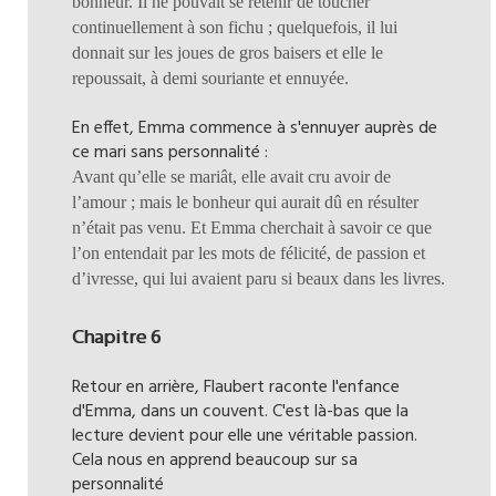
bonheur. Il ne pouvait se retenir de toucher
continuellement à son fichu ; quelquefois, il lui
donnait sur les joues de gros baisers et elle le
repoussait, à demi souriante et ennuyée.
En effet, Emma commence à s'ennuyer auprès de
ce mari sans personnalité :
Avant qu’elle se mariât, elle avait cru avoir de
l’amour ; mais le bonheur qui aurait dû en résulter
n’était pas venu. Et Emma cherchait à savoir ce que
l’on entendait par les mots de félicité, de passion et
d’ivresse, qui lui avaient paru si beaux dans les livres.
Chapitre 6
Retour en arrière, Flaubert raconte l'enfance
d'Emma, dans un couvent. C'est là-bas que la
lecture devient pour elle une véritable passion.
Cela nous en apprend beaucoup sur sa
personnalité