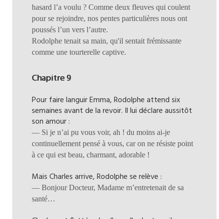
hasard l’a voulu ? Comme deux fleuves qui coulent
pour se rejoindre, nos pentes particulières nous ont
poussés l’un vers l’autre.
Rodolphe tenait sa main, qu'il sentait frémissante
comme une tourterelle captive.
Chapitre 9
Pour faire languir Emma, Rodolphe attend six
semaines avant de la revoir. Il lui déclare aussitôt
son amour :
— Si je n’ai pu vous voir, ah ! du moins ai-je
continuellement pensé à vous, car on ne résiste point
à ce qui est beau, charmant, adorable !
Mais Charles arrive, Rodolphe se relève :
— Bonjour Docteur, Madame m’entretenait de sa
santé…