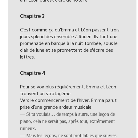
ami Léon qui est clerc de notaire.
Chapitre 3
C'est comme ça qu'Emma et Léon passent trois
jours splendides ensemble à Rouen. Ils font une
promenade en barque à la nuit tombée, sous le
clair de lune et se promettent de s'écrire des
lettres.
Chapitre 4
Pour se voir plus régulièrement, Emma et Léon
trouvent un stratagème
Vers le commencement de l’hiver, Emma parut
prise d’une grande ardeur musicale.
— Si tu voulais… de temps à autre, une leçon de
piano, cela ne serait pas, après tout, extrêmement
ruineux.
— Mais les leçons, ne sont profitables que suivies.