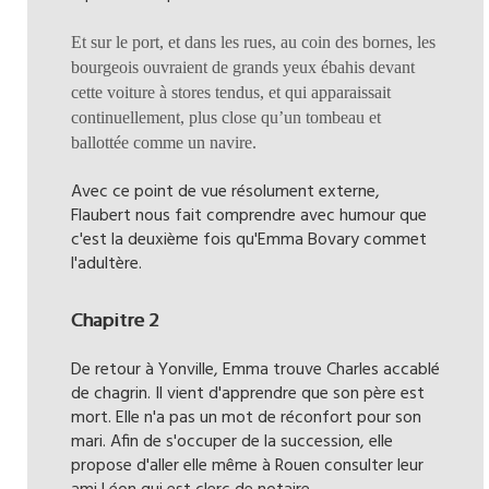
Et sur le port, et dans les rues, au coin des bornes, les
bourgeois ouvraient de grands yeux ébahis devant
cette voiture à stores tendus, et qui apparaissait
continuellement, plus close qu’un tombeau et
ballottée comme un navire.
Avec ce point de vue résolument externe,
Flaubert nous fait comprendre avec humour que
c'est la deuxième fois qu'Emma Bovary commet
l'adultère.
Chapitre 2
De retour à Yonville, Emma trouve Charles accablé
de chagrin. Il vient d'apprendre que son père est
mort. Elle n'a pas un mot de réconfort pour son
mari. Afin de s'occuper de la succession, elle
propose d'aller elle même à Rouen consulter leur