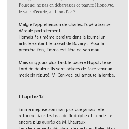
Pourquoi ne pas en débarrasser ce pauvre Hippolyte,
le valet d'écurie, au Lion d’or ?
Malgré l'appréhension de Charles, l'opération se
déroule parfaitement.
Homais fait même paraître dans le journal un
article vantant le travail de Bovary… Pour la
première fois, Emma est fière de son mari.
Mais cinq jours plus tard, le pauvre Hippolyte se
tord de douleur. Ils sont obligés de faire venir un
médecin réputé, M. Canivet, qui ampute la jambe.
Chapitre 12
Emma méprise son mari plus que jamais, elle
retourne dans les bras de Rodolphe et s'endette
encore plus auprès de M. Lheureux.
Les deux amants décident de partir en Italie. Mais