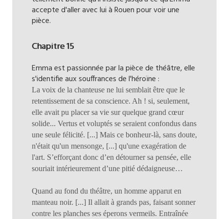
accepte d'aller avec lui à Rouen pour voir une
pièce.
Chapitre 15
Emma est passionnée par la pièce de théâtre, elle
s'identifie aux souffrances de l'héroïne :
La voix de la chanteuse ne lui semblait être que le
retentissement de sa conscience. Ah ! si, seulement,
elle avait pu placer sa vie sur quelque grand cœur
solide... Vertus et voluptés se seraient confondus dans
une seule félicité. [...] Mais ce bonheur-là, sans doute,
n'était qu'un mensonge, [...] qu'une exagération de
l'art. S’efforçant donc d’en détourner sa pensée, elle
souriait intérieurement d’une pitié dédaigneuse…
Quand au fond du théâtre, un homme apparut en
manteau noir. [...] Il allait à grands pas, faisant sonner
contre les planches ses éperons vermeils. Entraînée