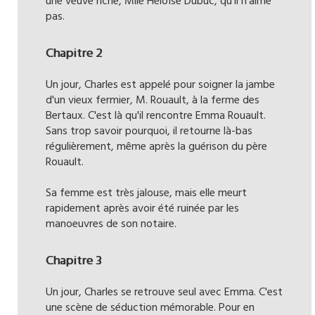
une veuve riche, Mlle Héloïse Dubuc, qu'il n'aime
pas.
Chapitre 2
Un jour, Charles est appelé pour soigner la jambe
d'un vieux fermier, M. Rouault, à la ferme des
Bertaux. C'est là qu'il rencontre Emma Rouault.
Sans trop savoir pourquoi, il retourne là-bas
régulièrement, même après la guérison du père
Rouault.
Sa femme est très jalouse, mais elle meurt
rapidement après avoir été ruinée par les
manoeuvres de son notaire.
Chapitre 3
Un jour, Charles se retrouve seul avec Emma. C'est
une scène de séduction mémorable. Pour en