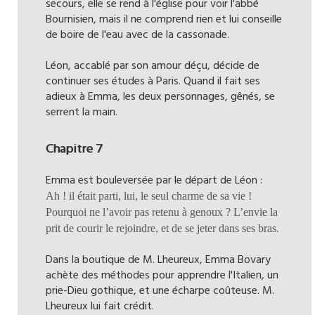
secours, elle se rend à l'église pour voir l'abbé
Bournisien, mais il ne comprend rien et lui conseille
de boire de l'eau avec de la cassonade.
Léon, accablé par son amour déçu, décide de
continuer ses études à Paris. Quand il fait ses
adieux à Emma, les deux personnages, gênés, se
serrent la main.
Chapitre 7
Emma est bouleversée par le départ de Léon :
Ah ! il était parti, lui, le seul charme de sa vie !
Pourquoi ne l’avoir pas retenu à genoux ? L’envie la
prit de courir le rejoindre, et de se jeter dans ses bras.
Dans la boutique de M. Lheureux, Emma Bovary
achète des méthodes pour apprendre l'Italien, un
prie-Dieu gothique, et une écharpe coûteuse. M.
Lheureux lui fait crédit.