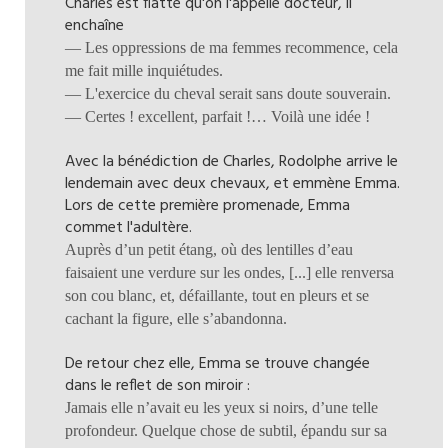
Charles est flatté qu'on l'appelle docteur, il
enchaîne
— Les oppressions de ma femmes recommence, cela
me fait mille inquiétudes.
— L'exercice du cheval serait sans doute souverain.
— Certes ! excellent, parfait !… Voilà une idée !
Avec la bénédiction de Charles, Rodolphe arrive le
lendemain avec deux chevaux, et emmène Emma.
Lors de cette première promenade, Emma
commet l'adultère.
Auprès d’un petit étang, où des lentilles d’eau
faisaient une verdure sur les ondes, [...] elle renversa
son cou blanc, et, défaillante, tout en pleurs et se
cachant la figure, elle s’abandonna.
De retour chez elle, Emma se trouve changée
dans le reflet de son miroir :
Jamais elle n’avait eu les yeux si noirs, d’une telle
profondeur. Quelque chose de subtil, épandu sur sa