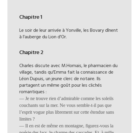
Chapitre 1
Le soir de leur arrivée à Yonville, les Bovary dînent
à l'auberge du Lion d'Or.
Chapitre 2
Charles discute avec M.Homais, le pharmacien du
village, tandis qu'Emma fait la connaissance de
Léon Dupuis, un jeune clerc de notaire. Ils
partagent un même goût pour les clichés
romantiques :
— Je ne trouve rien d’admirable comme les soleils
couchants sur la mer. Ne vous semble-t-il pas que
l’esprit vogue plus librement sur cette étendue sans
limites ?
— Il en est de même en montagne, figurez-vous la
poésie des lacs, le charme des cascades. Et, à mille