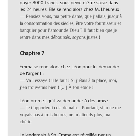
payer 8000 francs, sous peine d'être saisie dans
les 24 heures. Elle se rend alors chez M. Lheureux :
— Pensiez-vous, ma petite dame, que j’allais, jusqu’à
la consommation des siècles, être votre fournisseur et
banquier pour l’amour de Dieu ? Il faut bien que je
rentre dans mes déboursés, soyons justes !
Chapitre 7
Emma se rend alors chez Léon pour lui demander
de l'argent :
— Va ! essaye ! il le faut ! Si j’étais à ta place, moi,
j’en trouverais bien ! [...] À ton étude !
Léon promet qu'il va demander à des amis :
— Je t’apporterai cela demain... Pourtant, si tu ne me
voyais pas à trois heures, ne m’attends plus, ma
chérie.
Le lendemain à 9h, Emma est réveillée par un