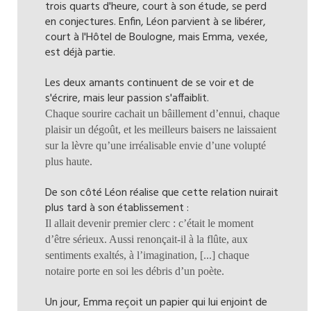
trois quarts d'heure, court à son étude, se perd
en conjectures. Enfin, Léon parvient à se libérer,
court à l'Hôtel de Boulogne, mais Emma, vexée,
est déjà partie.
Les deux amants continuent de se voir et de
s'écrire, mais leur passion s'affaiblit.
Chaque sourire cachait un bâillement d’ennui, chaque
plaisir un dégoût, et les meilleurs baisers ne laissaient
sur la lèvre qu’une irréalisable envie d’une volupté
plus haute.
De son côté Léon réalise que cette relation nuirait
plus tard à son établissement :
Il allait devenir premier clerc : c’était le moment
d’être sérieux. Aussi renonçait-il à la flûte, aux
sentiments exaltés, à l’imagination, [...] chaque
notaire porte en soi les débris d’un poète.
Un jour, Emma reçoit un papier qui lui enjoint de