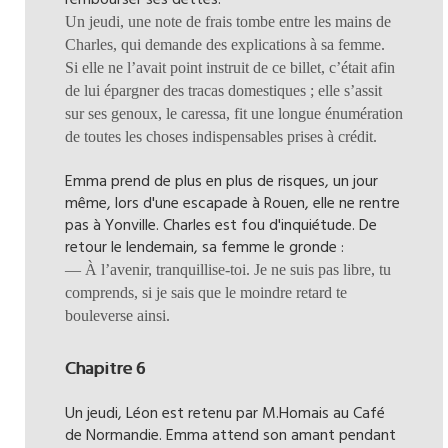
rembourser ses dettes.
Un jeudi, une note de frais tombe entre les mains de
Charles, qui demande des explications à sa femme.
Si elle ne l’avait point instruit de ce billet, c’était afin
de lui épargner des tracas domestiques ; elle s’assit
sur ses genoux, le caressa, fit une longue énumération
de toutes les choses indispensables prises à crédit.
Emma prend de plus en plus de risques, un jour
même, lors d'une escapade à Rouen, elle ne rentre
pas à Yonville. Charles est fou d'inquiétude. De
retour le lendemain, sa femme le gronde :
— À l’avenir, tranquillise-toi. Je ne suis pas libre, tu
comprends, si je sais que le moindre retard te
bouleverse ainsi.
Chapitre 6
Un jeudi, Léon est retenu par M.Homais au Café
de Normandie. Emma attend son amant pendant