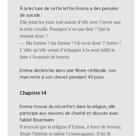
À la lecture de cette lettre Emma a des pensées
de suicide :
Elle jetait les yeux tout autour d’elle avec l’envie que
la terre croulât. Pourquoi n’en pas finir ? Qui la
retenait donc ?
— Ma femme ! ma femme ! Où es-tu donc ? Arrive !
L’idée qu’elle venait d’échapper à la mort faillit la
faire s’évanouir de terreur.
Emma déclenche alors une fièvre cérébrale, son
mari reste à son chevet pendant 43 jours.
Chapitre 14
Emma trouve du réconfort dans la religion, elle
participe aux oeuvres de charité et discute avec
l'abbé Bournisien.
Il trouvait que la religion d’Emma, à force de ferveur,
frisait l’hérésie et même l’extravagance. Il lui fit