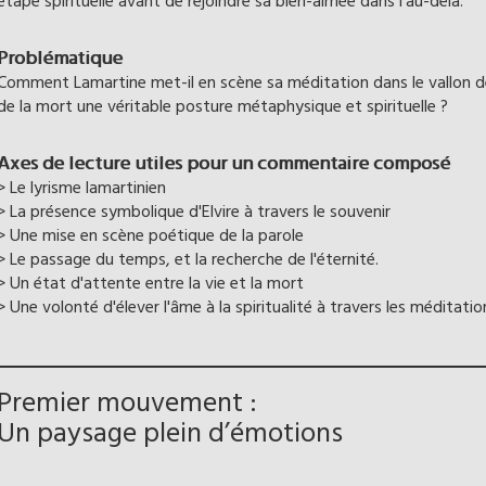
étape spirituelle avant de rejoindre sa bien-aimée dans l'au-delà.
Problématique
Comment Lamartine met-il en scène sa méditation dans le vallon de
de la mort une véritable posture métaphysique et spirituelle ?
Axes de lecture utiles pour un commentaire composé
> Le lyrisme lamartinien
> La présence symbolique d'Elvire à travers le souvenir
> Une mise en scène poétique de la parole
> Le passage du temps, et la recherche de l'éternité.
> Un état d'attente entre la vie et la mort
> Une volonté d'élever l'âme à la spiritualité à travers les méditati
Premier mouvement :
Un paysage plein d’émotions