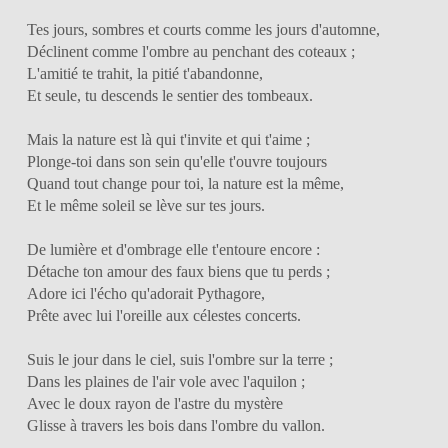
Tes jours, sombres et courts comme les jours d'automne,
Déclinent comme l'ombre au penchant des coteaux ;
L'amitié te trahit, la pitié t'abandonne,
Et seule, tu descends le sentier des tombeaux.
Mais la nature est là qui t'invite et qui t'aime ;
Plonge-toi dans son sein qu'elle t'ouvre toujours
Quand tout change pour toi, la nature est la même,
Et le même soleil se lève sur tes jours.
De lumière et d'ombrage elle t'entoure encore :
Détache ton amour des faux biens que tu perds ;
Adore ici l'écho qu'adorait Pythagore,
Prête avec lui l'oreille aux célestes concerts.
Suis le jour dans le ciel, suis l'ombre sur la terre ;
Dans les plaines de l'air vole avec l'aquilon ;
Avec le doux rayon de l'astre du mystère
Glisse à travers les bois dans l'ombre du vallon.