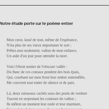
Notre étude porte sur le poème entier
Mon cœur, lassé de tout, même de l'espérance,
N'ira plus de ses vœux importuner le sort ;
Prêtez-moi seulement, vallon de mon enfance,
Un asile d'un jour pour attendre la mort.
Voici l'étroit sentier de l'obscure vallée :
Du flanc de ces coteaux pendent des bois épais,
Qui, courbant sur mon front leur ombre entremêlée,
Me couvrent tout entier de silence et de paix.
Là, deux ruisseaux cachés sous des ponts de verdure
Tracent en serpentant les contours du vallon ;
Ils mêlent un moment leur onde et leur murmure,