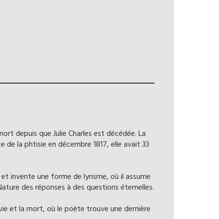
mort depuis que Julie Charles est décédée. La
e la phtisie en décembre 1817, elle avait 33
et invente une forme de lyrisme, où il assume
Nature des réponses à des questions éternelles.
vie et la mort, où le poète trouve une dernière