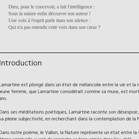
Dieu, pour le concevoir, a fait l'intelligence :
Sous la nature enfin découvre son auteur !
Une voix à l'esprit parle dans son silence :
Qui n'a pas entendu cette voix dans son cœur ?
Introduction
Lamartine est plongé dans un état de mélancolie entre la vie et la 
jeune femme, que Lamartine considérait comme sa muse, est morte d
ans.
Dans ses méditations poétiques, Lamartine raconte son désespoir, 
sa pleine subjectivité, en recherchant dans la contemplation de la 
Dans notre poème, le Vallon, la Nature représente un état entre la 