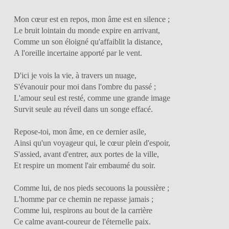
Mon cœur est en repos, mon âme est en silence ;
Le bruit lointain du monde expire en arrivant,
Comme un son éloigné qu'affaiblit la distance,
A l'oreille incertaine apporté par le vent.
D'ici je vois la vie, à travers un nuage,
S'évanouir pour moi dans l'ombre du passé ;
L'amour seul est resté, comme une grande image
Survit seule au réveil dans un songe effacé.
Repose-toi, mon âme, en ce dernier asile,
Ainsi qu'un voyageur qui, le cœur plein d'espoir,
S'assied, avant d'entrer, aux portes de la ville,
Et respire un moment l'air embaumé du soir.
Comme lui, de nos pieds secouons la poussière ;
L'homme par ce chemin ne repasse jamais ;
Comme lui, respirons au bout de la carrière
Ce calme avant-coureur de l'éternelle paix.