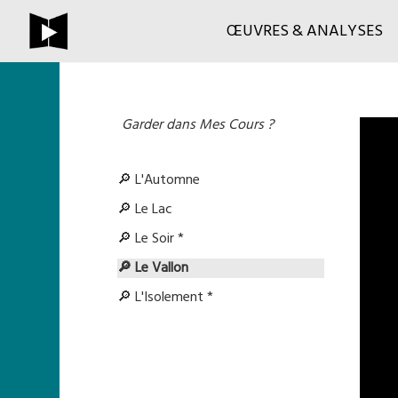
ŒUVRES & ANALYSES
Garder dans Mes Cours ?
🔎 L'Automne
🔎 Le Lac
🔎 Le Soir *
🔎 Le Vallon
🔎 L'Isolement *