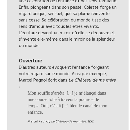
une célébration de l'enfance et des liens familiaux.
Enfin, plongeant dans son passé, Colette forge un
regard unique, sensuel, que sa plume réinvente
sans cesse. Sa célébration du monde tisse des
liens d'amour avec tous les êtres vivants.
L'écriture devient un miroir où elle se découvre et
s'invente elle-même dans le miroir de la splendeur
du monde.
Ouverture
D’autres auteurs évoquent l’enfance forgeant
notre regard sur le monde. Ainsi par exemple,
Marcel Pagnol écrit dans
Le Château de ma mère
:
Mon souffle s’arrêta, [...] je m’élançai dans
une course folle à travers la prairie et le
temps. Oui, c’était [...] bien le canal de mon
enfance.
Marcel Pagnol,
Le Château de ma mère
, 1957.