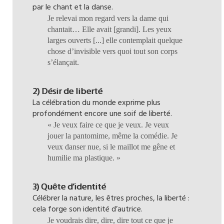
par le chant et la danse.
Je relevai mon regard vers la dame qui
chantait… Elle avait [grandi]. Les yeux
larges ouverts [...] elle contemplait quelque
chose d’invisible vers quoi tout son corps
s’élançait.
2) Désir de liberté
La célébration du monde exprime plus
profondément encore une soif de liberté.
« Je veux faire ce que je veux. Je veux
jouer la pantomime, même la comédie. Je
veux danser nue, si le maillot me gêne et
humilie ma plastique. »
3) Quête d’identité
Célébrer la nature, les êtres proches, la liberté :
cela forge son identité d’autrice.
Je voudrais dire, dire, dire tout ce que je