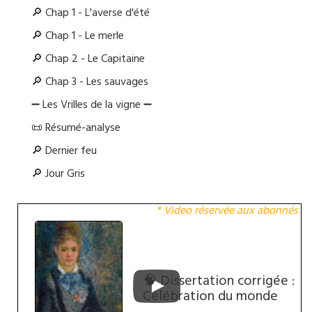
🔎 Chap 1 - L'averse d'été
🔎 Chap 1 - Le merle
🔎 Chap 2 - Le Capitaine
🔎 Chap 3 - Les sauvages
➖ Les Vrilles de la vigne ➖
📜 Résumé-analyse
🔎 Dernier feu
🔎 Jour Gris
* Video réservée aux abonnés
🧠 Dissertation corrigée :
Célébration du monde