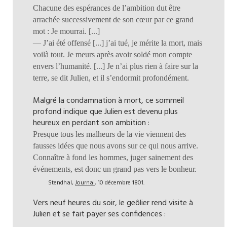
Chacune des espérances de l’ambition dut être
arrachée successivement de son cœur par ce grand
mot : Je mourrai. [...]
— J’ai été offensé [...] j’ai tué, je mérite la mort, mais
voilà tout. Je meurs après avoir soldé mon compte
envers l’humanité. [...] Je n’ai plus rien à faire sur la
terre, se dit Julien, et il s’endormit profondément.
Malgré la condamnation à mort, ce sommeil
profond indique que Julien est devenu plus
heureux en perdant son ambition :
Presque tous les malheurs de la vie viennent des
fausses idées que nous avons sur ce qui nous arrive.
Connaître à fond les hommes, juger sainement des
événements, est donc un grand pas vers le bonheur.
Stendhal,
Journal
, 10 décembre 1801.
Vers neuf heures du soir, le geôlier rend visite à
Julien et se fait payer ses confidences :