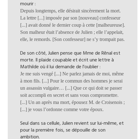
mourir :
Depuis longtemps, elle désirait sincèrement la mort.
La lettre [...] imposée par son [nouveau] confesseur
[...] avait donné le dernier coup à cette [malheureuse].
Son malheur était l’absence de Julien ; elle l’appelait,
elle, le remords. [Son confesseur] ne s’y trompait pas.
De son côté, Julien pense que Mme de Rênal est
morte. Il plaide coupable et écrit une lettre à
Mathilde où il lui demande de l'oublier :
Je me suis vengé [...] Ne parlez jamais de moi, même
à mon fils. [...] Pour le commun des hommes je serai
un assassin vulgaire… [...] Que ce qui doit se passer
soit accompli en secret et sans vous compromettre.
[...] Un an après ma mort, épousez M. de Croisenois ;
[...] je vous l’ordonne comme votre époux.
Seul dans sa cellule, Julien revient sur lui-même, et
pour la première fois, se dépouille de son
ambition.