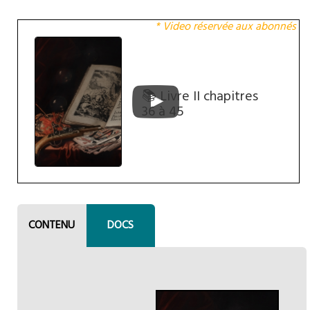
* Video réservée aux abonnés
📚 Livre II chapitres
36 à 45
CONTENU
DOCS