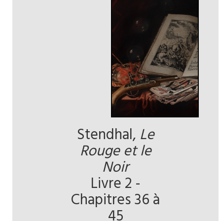
Stendhal,
Le
Rouge et le
Noir
Livre 2 -
Chapitres 36 à
45