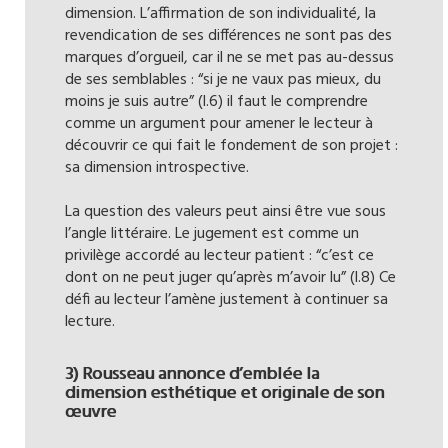
dimension. L’affirmation de son individualité, la
revendication de ses différences ne sont pas des
marques d’orgueil, car il ne se met pas au-dessus
de ses semblables : “si je ne vaux pas mieux, du
moins je suis autre” (l.6) il faut le comprendre
comme un argument pour amener le lecteur à
découvrir ce qui fait le fondement de son projet :
sa dimension introspective.
La question des valeurs peut ainsi être vue sous
l’angle littéraire. Le jugement est comme un
privilège accordé au lecteur patient : “c’est ce
dont on ne peut juger qu’après m’avoir lu” (l.8) Ce
défi au lecteur l’amène justement à continuer sa
lecture.
3) Rousseau annonce d’emblée la
dimension esthétique et originale de son
œuvre