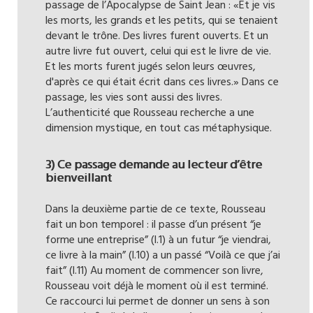
passage de l’Apocalypse de Saint Jean : «Et je vis
les morts, les grands et les petits, qui se tenaient
devant le trône. Des livres furent ouverts. Et un
autre livre fut ouvert, celui qui est le livre de vie.
Et les morts furent jugés selon leurs œuvres,
d'après ce qui était écrit dans ces livres.» Dans ce
passage, les vies sont aussi des livres.
L’authenticité que Rousseau recherche a une
dimension mystique, en tout cas métaphysique.
3) Ce passage demande au lecteur d’être
bienveillant
Dans la deuxième partie de ce texte, Rousseau
fait un bon temporel : il passe d’un présent “je
forme une entreprise” (l.1) à un futur “je viendrai,
ce livre à la main” (l.10) a un passé “Voilà ce que j’ai
fait” (l.11) Au moment de commencer son livre,
Rousseau voit déjà le moment où il est terminé.
Ce raccourci lui permet de donner un sens à son