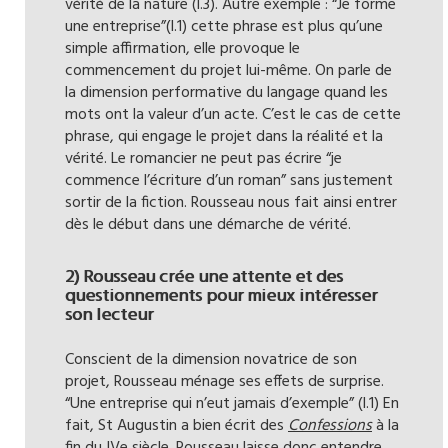
vérité de la nature (l.3). Autre exemple : “Je forme
une entreprise”(l.1) cette phrase est plus qu’une
simple affirmation, elle provoque le
commencement du projet lui-même. On parle de
la dimension performative du langage quand les
mots ont la valeur d’un acte. C’est le cas de cette
phrase, qui engage le projet dans la réalité et la
vérité. Le romancier ne peut pas écrire “je
commence l’écriture d’un roman” sans justement
sortir de la fiction. Rousseau nous fait ainsi entrer
dès le début dans une démarche de vérité.
2) Rousseau crée une attente et des
questionnements pour mieux intéresser
son lecteur
Conscient de la dimension novatrice de son
projet, Rousseau ménage ses effets de surprise.
“Une entreprise qui n’eut jamais d’exemple” (l.1) En
fait, St Augustin a bien écrit des
Confessions
à la