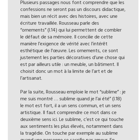
Plusieurs passages nous font comprendre que les
confessions ne seront pas un discours didactique,
mais bien un récit avec des histoires, avec une
écriture travaillée. Rousseau parle des
“ornements” (l.14) qui lui permettent de combler
le défaut de sa mémoire. Il concilie de cette
manière l’exigence de vérité avec l’intérêt
esthétique de l'œuvre. Les ornements, ce sont
justement les parties décoratives d’une chose qui
est par ailleurs utile : un meuble, un bâtiment. Il
choisit donc un mot à la limite de l’art et de
l’artisanat.
Par la suite, Rousseau emploie le mot “sublime” : je
me suis montré … sublime quand je l’ai été” (l.18)
le mot est fort, il a un sens commun, et un sens
artistique. Il faut comprendre ce mot dans ce
deuxième sens ici. Le sublime, c’est ce qui touche
aux sentiments les plus élevés, notamment dans
la tragédie. On touche par exemple au sublime