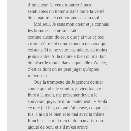
d’imitateur. Je veux montrer à mes
semblables un homme dans toute la vérité
de la nature ; et cet homme ce sera moi.
Moi seul. Je sens mon cœur et je connais
les hommes. Je ne suis fait
comme aucun de ceux que j’ai vus ; j’ose
croire n’être fait comme aucun de ceux qui
existent. Si je ne vaux pas mieux, au moins
je suis autre. Si la nature a bien ou mal fait
de briser le moule dans lequel elle m’a jeté,
c’est ce dont on ne peut juger qu’après
m’avoir lu.
Que la trompette du Jugement dernier
sonne quand elle voudra, je viendrai, ce
livre à la main, me présenter devant le
souverain juge. Je dirai hautement : « Voilà
ce que j’ai fait, ce que j’ai pensé, ce que je
fus. J’ai dit le bien et le mal avec la même
franchise. Je n’ai rien tu de mauvais, rien
ajouté de bon, et s’il m’est arrivé