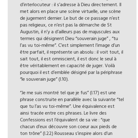
d’interlocuteur : il s’adresse à Dieu directement. Il
met alors en place une scène virtuelle, une scène
de jugement dernier. Le but de ce passage n’est
pas religieux, ce n’est pas la démarche de St
Augustin, il n’y a d’ailleurs pas de majuscules aux
termes qui désignent Dieu “souverain juge” , “tu
l’as vu toi-même”. C’est simplement l’image d’un
être parfait, il représente un absolu : il voit tout, il
sait tout, il est omniscient, il est donc le seul à
être véritablement en capacité de juger. Voilà
pourquoi il est d’emblée désigné par la périphrase
“le souverain juge” (l.10).
“Je me suis montré tel que je fus” (l.17) est une
phrase construite en parallèle avec la suivante “tel
que tu l’as vu toi-même”. Une équivalence est
ainsi tracée entre ces phrases. Le livre des
Confessions est l’équivalent de sa vie : “que
chacun d’eux découvre son coeur aux pieds de
ton trône” (l.22) Rousseau s’inspire alors d’un