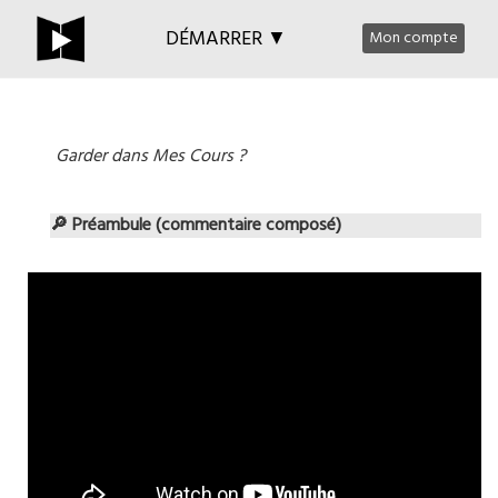
DÉMARRER ▼
Mon compte
Garder dans Mes Cours ?
🔎 Préambule (commentaire composé)