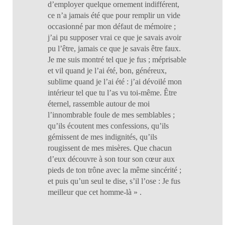
d’employer quelque ornement indifférent,
ce n’a jamais été que pour remplir un vide
occasionné par mon défaut de mémoire ;
j’ai pu supposer vrai ce que je savais avoir
pu l’être, jamais ce que je savais être faux.
Je me suis montré tel que je fus ; méprisable
et vil quand je l’ai été, bon, généreux,
sublime quand je l’ai été : j’ai dévoilé mon
intérieur tel que tu l’as vu toi-même. Être
éternel, rassemble autour de moi
l’innombrable foule de mes semblables ;
qu’ils écoutent mes confessions, qu’ils
gémissent de mes indignités, qu’ils
rougissent de mes misères. Que chacun
d’eux découvre à son tour son cœur aux
pieds de ton trône avec la même sincérité ;
et puis qu’un seul te dise, s’il l’ose : Je fus
meilleur que cet homme-là » .