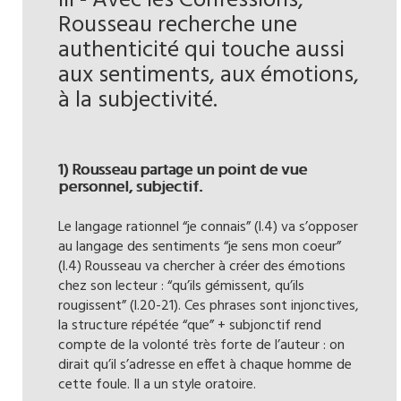
III - Avec les Confessions,
Rousseau recherche une
authenticité qui touche aussi
aux sentiments, aux émotions,
à la subjectivité.
1) Rousseau partage un point de vue
personnel, subjectif.
Le langage rationnel “je connais” (l.4) va s’opposer
au langage des sentiments “je sens mon coeur”
(l.4) Rousseau va chercher à créer des émotions
chez son lecteur : “qu’ils gémissent, qu’ils
rougissent” (l.20-21). Ces phrases sont injonctives,
la structure répétée “que” + subjonctif rend
compte de la volonté très forte de l’auteur : on
dirait qu’il s’adresse en effet à chaque homme de
cette foule. Il a un style oratoire.