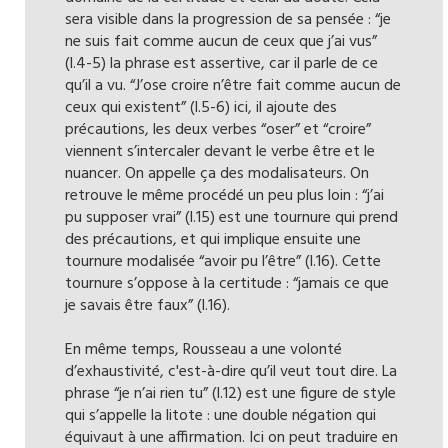
sera visible dans la progression de sa pensée : “je
ne suis fait comme aucun de ceux que j’ai vus”
(l.4-5) la phrase est assertive, car il parle de ce
qu’il a vu. “J’ose croire n’être fait comme aucun de
ceux qui existent” (l.5-6) ici, il ajoute des
précautions, les deux verbes “oser” et “croire”
viennent s’intercaler devant le verbe être et le
nuancer. On appelle ça des modalisateurs. On
retrouve le même procédé un peu plus loin : “j’ai
pu supposer vrai” (l.15) est une tournure qui prend
des précautions, et qui implique ensuite une
tournure modalisée “avoir pu l’être” (l.16). Cette
tournure s’oppose à la certitude : “jamais ce que
je savais être faux” (l.16).
En même temps, Rousseau a une volonté
d’exhaustivité, c'est-à-dire qu’il veut tout dire. La
phrase “je n’ai rien tu” (l.12) est une figure de style
qui s’appelle la litote : une double négation qui
équivaut à une affirmation. Ici on peut traduire en