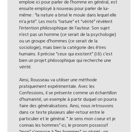
emploie ici pour parler de l’homme en général, est
ensuite employé à nouveau pour parler de lui-
même : “la nature a brisé le moule dans lequel elle
m’a jeté”. Les mots “nature” et “vérité” révèlent
l’intention philosophique de l’auteur. Son sujet
n’est pas un homme (ce serait de la psychologie)
ou un groupe d’hommes (ce serait de la
sociologie), mais bien la catégorie des êtres
humains. Il précise “ceux qui existent” (l.6) c’est
bien un projet philosophique qui recherche une
vérité.
Ainsi, Rousseau va utiliser une méthode
pratiquement expérimentale. Avec les
Confessions, il se présente comme un échantillon
d’humanité, un exemple à partir duquel on pourra
faire des généralisations. Ainsi, nous retrouvons
dans ce texte plusieurs aller-retour entre le
particulier et le général. " Je sens mon coeur et je
connais les hommes” ici, le pronom possessif