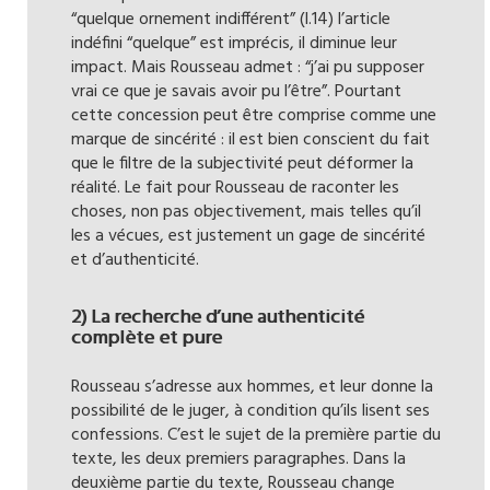
“quelque ornement indifférent” (l.14) l’article
indéfini “quelque” est imprécis, il diminue leur
impact. Mais Rousseau admet : “j’ai pu supposer
vrai ce que je savais avoir pu l’être”. Pourtant
cette concession peut être comprise comme une
marque de sincérité : il est bien conscient du fait
que le filtre de la subjectivité peut déformer la
réalité. Le fait pour Rousseau de raconter les
choses, non pas objectivement, mais telles qu’il
les a vécues, est justement un gage de sincérité
et d’authenticité.
2) La recherche d’une authenticité
complète et pure
Rousseau s’adresse aux hommes, et leur donne la
possibilité de le juger, à condition qu’ils lisent ses
confessions. C’est le sujet de la première partie du
texte, les deux premiers paragraphes. Dans la
deuxième partie du texte, Rousseau change