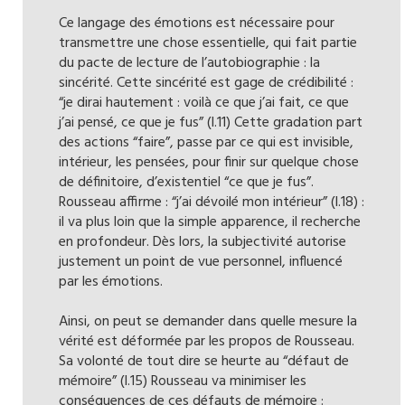
Ce langage des émotions est nécessaire pour
transmettre une chose essentielle, qui fait partie
du pacte de lecture de l’autobiographie : la
sincérité. Cette sincérité est gage de crédibilité :
“je dirai hautement : voilà ce que j’ai fait, ce que
j’ai pensé, ce que je fus” (l.11) Cette gradation part
des actions “faire”, passe par ce qui est invisible,
intérieur, les pensées, pour finir sur quelque chose
de définitoire, d’existentiel “ce que je fus”.
Rousseau affirme : “j’ai dévoilé mon intérieur” (l.18) :
il va plus loin que la simple apparence, il recherche
en profondeur. Dès lors, la subjectivité autorise
justement un point de vue personnel, influencé
par les émotions.
Ainsi, on peut se demander dans quelle mesure la
vérité est déformée par les propos de Rousseau.
Sa volonté de tout dire se heurte au “défaut de
mémoire” (l.15) Rousseau va minimiser les
conséquences de ces défauts de mémoire :