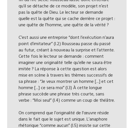
fin du IVe siècle. Rousseau laisse donc entendre
qu’il se détache de ce modèle, son projet n’est
pas la quête de Dieu. Le lecteur se demande
quelle est la quête qui se cache derrière ce projet :
une quête de l’homme, une quête de la vérité ?
C’est aussi une entreprise “dont l’exécution n’aura
point d’imitateur” (l.2) Rousseau passe du passé
au futur, créant à nouveau la surprise et l’attente.
Cette fois le lecteur se demande : comment
imaginer une originalité telle qu’elle ne saura être
imitée ? La réponse à cette question est alors
mise en scène à travers les thèmes successifs de
sa phrase : “Je veux montrer un homme [...] et cet
homme [...] ce sera moi” (l.3) À cette longue
phrase succède une phrase très courte, sans
verbe : “Moi seul” (l.4) comme un coup de théâtre.
On comprend que l’originalité de l'œuvre réside
dans le fait que le sujet est unique. L’anaphore
rhétorique “comme aucun” (l.5) insiste sur cette