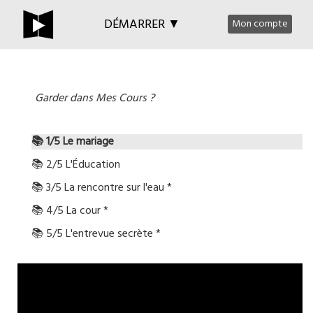
DÉMARRER ▼
Mon compte
Garder dans Mes Cours ?
📚 1/5 Le mariage
📚 2/5 L'Éducation
📚 3/5 La rencontre sur l'eau *
📚 4/5 La cour *
📚 5/5 L'entrevue secrète *